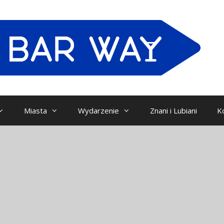
Miasta
Wydarzenie
Znani i Lubiani
K