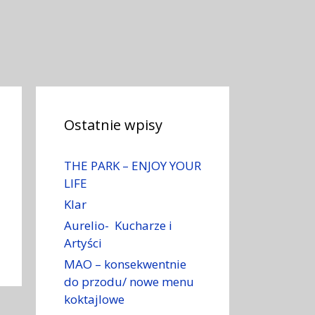
Ostatnie wpisy
THE PARK – ENJOY YOUR
LIFE
Klar
Aurelio- Kucharze i
Artyści
MAO – konsekwentnie
do przodu/ nowe menu
koktajlowe