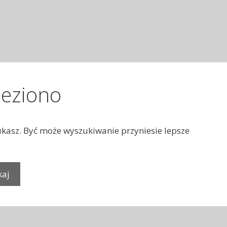
leziono
zukasz. Być może wyszukiwanie przyniesie lepsze